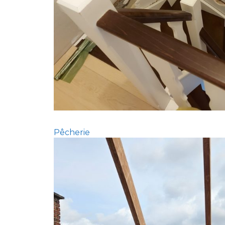
Pêcherie