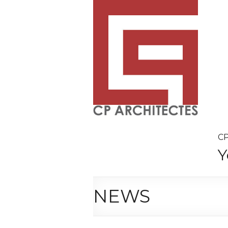
Skip
to
content
CP
Y
NEWS